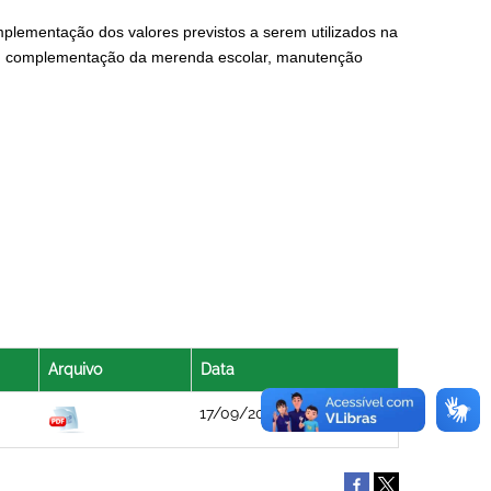
plementação dos valores previstos a serem utilizados na
io, complementação da merenda escolar, manutenção
Arquivo
Data
17/09/2021