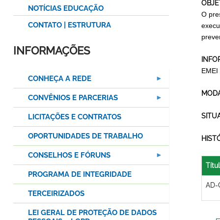
OBJE
NOTÍCIAS EDUCAÇÃO
O pre
CONTATO | ESTRUTURA
execu
preven
INFORMAÇÕES
INFO
EMEI
CONHEÇA A REDE
MODA
CONVÊNIOS E PARCERIAS
SITU
LICITAÇÕES E CONTRATOS
OPORTUNIDADES DE TRABALHO
HIST
CONSELHOS E FÓRUNS
Títu
PROGRAMA DE INTEGRIDADE
AD-
TERCEIRIZADOS
LEI GERAL DE PROTEÇÃO DE DADOS