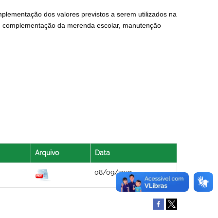
plementação dos valores previstos a serem utilizados na
io, complementação da merenda escolar, manutenção
Arquivo
Data
08/09/2021