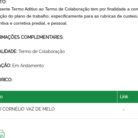
TO:
sente Termo Aditivo ao Termo de Colaboração tem por finalidade a com
ção do plano de trabalho, especificamente para as rubricas de custe
tiva e corretiva predial, e pessoal.
RMAÇÕES COMPLEMENTARES:
LIDADE:
Termo de Colaboração
AÇÃO:
Em Andamento
ÓRICO:
lo
Link
I CORNÉLIO VAZ DE MELO