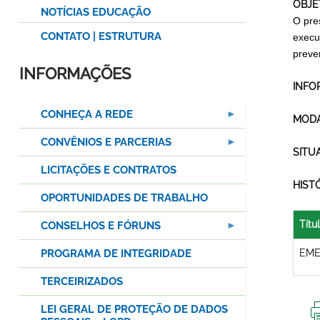
OBJE
NOTÍCIAS EDUCAÇÃO
O pre
CONTATO | ESTRUTURA
execu
preven
INFORMAÇÕES
INFO
CONHEÇA A REDE
MODA
CONVÊNIOS E PARCERIAS
SITU
LICITAÇÕES E CONTRATOS
HIST
OPORTUNIDADES DE TRABALHO
Títu
CONSELHOS E FÓRUNS
PROGRAMA DE INTEGRIDADE
EME
TERCEIRIZADOS
LEI GERAL DE PROTEÇÃO DE DADOS