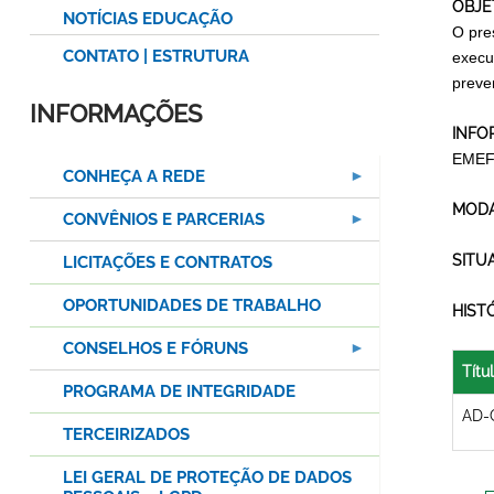
OBJE
NOTÍCIAS EDUCAÇÃO
O pre
CONTATO | ESTRUTURA
execu
preven
INFORMAÇÕES
INFO
EMEF
CONHEÇA A REDE
MODA
CONVÊNIOS E PARCERIAS
SITU
LICITAÇÕES E CONTRATOS
OPORTUNIDADES DE TRABALHO
HIST
CONSELHOS E FÓRUNS
Títu
PROGRAMA DE INTEGRIDADE
AD-
TERCEIRIZADOS
LEI GERAL DE PROTEÇÃO DE DADOS