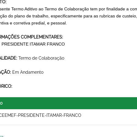
TO:
sente Termo Aditivo ao Termo de Colaboração tem por finalidade a com
ção do plano de trabalho, especificamente para as rubricas de custe
tiva e corretiva predial, e pessoal.
RMAÇÕES COMPLEMENTARES:
 PRESIDENTE ITAMAR FRANCO
LIDADE:
Termo de Colaboração
AÇÃO:
Em Andamento
ÓRICO:
lo
CEEMEF-PRESIDENTE-ITAMAR-FRANCO