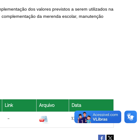
plementação dos valores previstos a serem utilizados na
io, complementação da merenda escolar, manutenção
Link
Arquivo
Data
13/08/2021