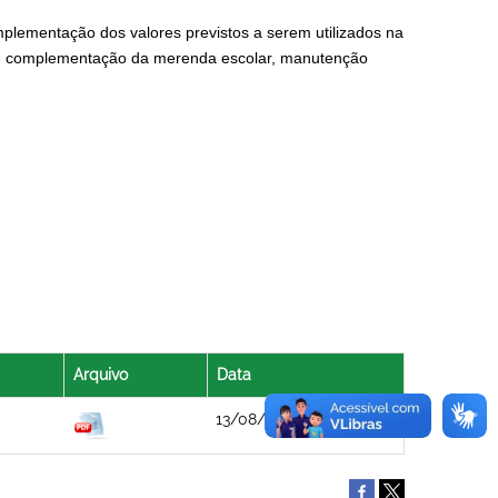
plementação dos valores previstos a serem utilizados na
io, complementação da merenda escolar, manutenção
Arquivo
Data
13/08/2021