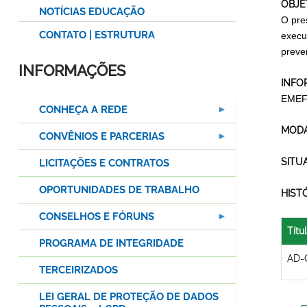
OBJE
NOTÍCIAS EDUCAÇÃO
O pre
CONTATO | ESTRUTURA
execu
preven
INFORMAÇÕES
INFO
EMEF
CONHEÇA A REDE
MODA
CONVÊNIOS E PARCERIAS
SITU
LICITAÇÕES E CONTRATOS
OPORTUNIDADES DE TRABALHO
HIST
CONSELHOS E FÓRUNS
Títu
PROGRAMA DE INTEGRIDADE
AD-
TERCEIRIZADOS
LEI GERAL DE PROTEÇÃO DE DADOS