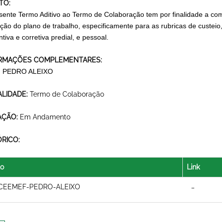
TO:
sente Termo Aditivo ao Termo de Colaboração tem por finalidade a com
ção do plano de trabalho, especificamente para as rubricas de custe
tiva e corretiva predial, e pessoal.
RMAÇÕES COMPLEMENTARES:
 PEDRO ALEIXO
LIDADE:
Termo de Colaboração
AÇÃO:
Em Andamento
ÓRICO:
lo
Link
CEEMEF-PEDRO-ALEIXO