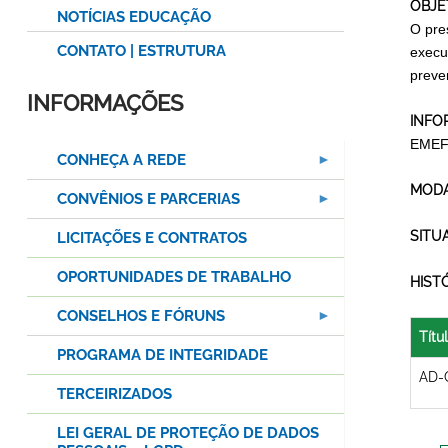
OBJE
NOTÍCIAS EDUCAÇÃO
O pre
CONTATO | ESTRUTURA
execu
preven
INFORMAÇÕES
INFO
EMEF
CONHEÇA A REDE
MODA
CONVÊNIOS E PARCERIAS
SITU
LICITAÇÕES E CONTRATOS
OPORTUNIDADES DE TRABALHO
HIST
CONSELHOS E FÓRUNS
Títu
PROGRAMA DE INTEGRIDADE
AD-
TERCEIRIZADOS
LEI GERAL DE PROTEÇÃO DE DADOS