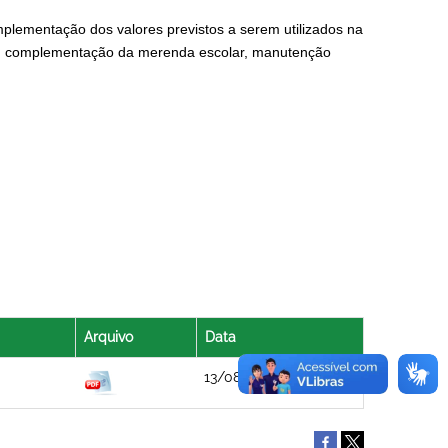
plementação dos valores previstos a serem utilizados na
io, complementação da merenda escolar, manutenção
Arquivo
Data
13/08/2021