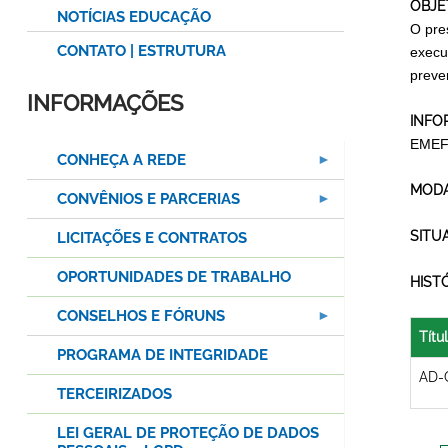
OBJE
NOTÍCIAS EDUCAÇÃO
O pre
CONTATO | ESTRUTURA
execu
preven
INFORMAÇÕES
INFO
EMEF
CONHEÇA A REDE
MODA
CONVÊNIOS E PARCERIAS
SITU
LICITAÇÕES E CONTRATOS
OPORTUNIDADES DE TRABALHO
HIST
CONSELHOS E FÓRUNS
Títu
PROGRAMA DE INTEGRIDADE
AD-
TERCEIRIZADOS
LEI GERAL DE PROTEÇÃO DE DADOS