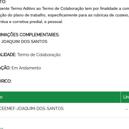
TO:
sente Termo Aditivo ao Termo de Colaboração tem por finalidade a com
ção do plano de trabalho, especificamente para as rubricas de custe
tiva e corretiva predial, e pessoal.
RMAÇÕES COMPLEMENTARES:
 JOAQUIM DOS SANTOS
LIDADE:
Termo de Colaboração
AÇÃO:
Em Andamento
ÓRICO:
lo
Lin
CEEMEF-JOAQUIM-DOS-SANTOS