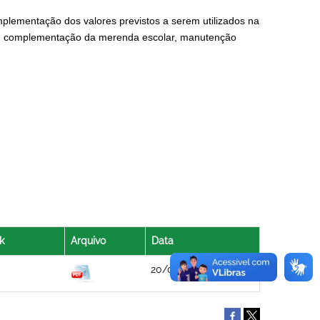
plementação dos valores previstos a serem utilizados na
io, complementação da merenda escolar, manutenção
k
Arquivo
Data
20/08/2021