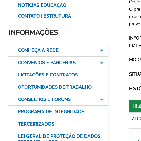
OBJE
NOTÍCIAS EDUCAÇÃO
O pre
CONTATO | ESTRUTURA
execu
preven
INFORMAÇÕES
INFO
EMEF
CONHEÇA A REDE
MODA
CONVÊNIOS E PARCERIAS
SITU
LICITAÇÕES E CONTRATOS
OPORTUNIDADES DE TRABALHO
HIST
CONSELHOS E FÓRUNS
Títu
PROGRAMA DE INTEGRIDADE
AD-
TERCEIRIZADOS
LEI GERAL DE PROTEÇÃO DE DADOS