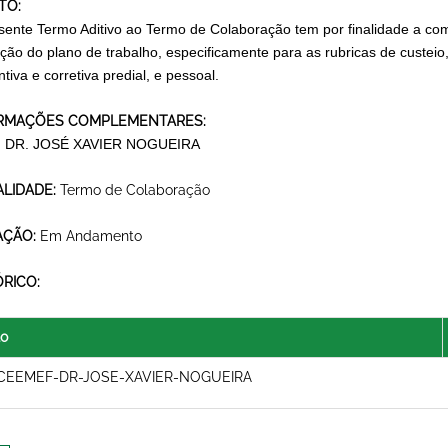
TO:
sente Termo Aditivo ao Termo de Colaboração tem por finalidade a com
ção do plano de trabalho, especificamente para as rubricas de custe
tiva e corretiva predial, e pessoal.
RMAÇÕES COMPLEMENTARES:
 DR. JOSÉ XAVIER NOGUEIRA
LIDADE:
Termo de Colaboração
AÇÃO:
Em Andamento
ÓRICO:
lo
CEEMEF-DR-JOSE-XAVIER-NOGUEIRA