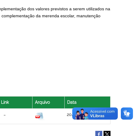
plementação dos valores previstos a serem utilizados na
io, complementação da merenda escolar, manutenção
Link
Arquivo
Data
20/08/2021