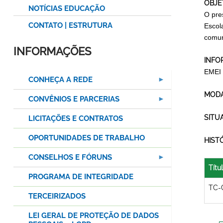
OBJE
NOTÍCIAS EDUCAÇÃO
O pre
CONTATO | ESTRUTURA
Escol
comun
INFORMAÇÕES
INFO
EMEI
CONHEÇA A REDE
MODA
CONVÊNIOS E PARCERIAS
SITU
LICITAÇÕES E CONTRATOS
OPORTUNIDADES DE TRABALHO
HIST
CONSELHOS E FÓRUNS
Títu
PROGRAMA DE INTEGRIDADE
TC-
TERCEIRIZADOS
LEI GERAL DE PROTEÇÃO DE DADOS