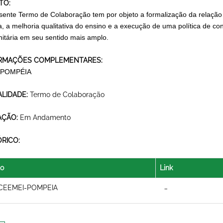
TO:
sente Termo de Colaboração tem por objeto a formalização da relação d
a, a melhoria qualitativa do ensino e a execução de uma política de c
itária em seu sentido mais amplo.
RMAÇÕES COMPLEMENTARES:
 POMPÉIA
LIDADE:
Termo de Colaboração
AÇÃO:
Em Andamento
ÓRICO:
lo
Link
CEEMEI-POMPEIA