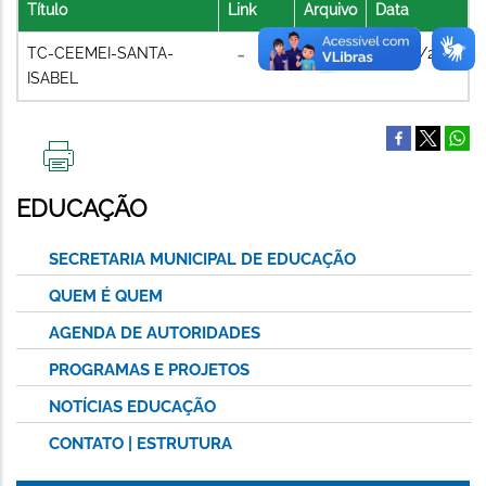
Título
Link
Arquivo
Data
TC-CEEMEI-SANTA-
04/08/2021
ISABEL
IMPRIMIR
ESTA
EDUCAÇÃO
PÁGINA
SECRETARIA MUNICIPAL DE EDUCAÇÃO
QUEM É QUEM
AGENDA DE AUTORIDADES
PROGRAMAS E PROJETOS
NOTÍCIAS EDUCAÇÃO
CONTATO | ESTRUTURA