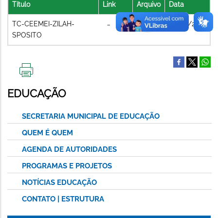
Título
Link
Arquivo
Data
TC-CEEMEI-ZILAH-
02/08/2021
SPOSITO
IMPRIMIR
ESTA
EDUCAÇÃO
PÁGINA
SECRETARIA MUNICIPAL DE EDUCAÇÃO
QUEM É QUEM
AGENDA DE AUTORIDADES
PROGRAMAS E PROJETOS
NOTÍCIAS EDUCAÇÃO
CONTATO | ESTRUTURA