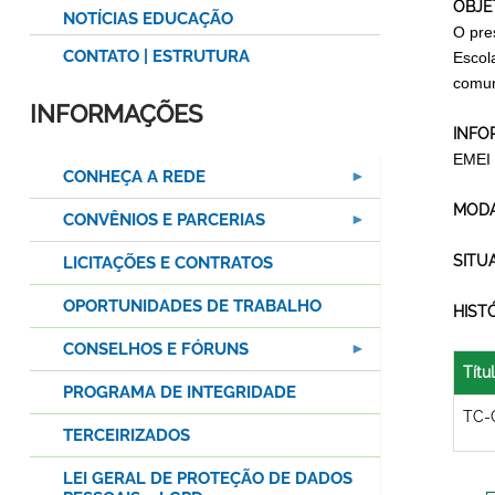
OBJE
NOTÍCIAS EDUCAÇÃO
O pre
CONTATO | ESTRUTURA
Escol
comun
INFORMAÇÕES
INFO
EMEI
CONHEÇA A REDE
MODA
CONVÊNIOS E PARCERIAS
SITU
LICITAÇÕES E CONTRATOS
OPORTUNIDADES DE TRABALHO
HIST
CONSELHOS E FÓRUNS
Títu
PROGRAMA DE INTEGRIDADE
TC-
TERCEIRIZADOS
LEI GERAL DE PROTEÇÃO DE DADOS