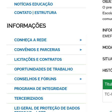
OBJE
NOTÍCIAS EDUCAÇÃO
O pre
CONTATO | ESTRUTURA
Escol
comun
INFORMAÇÕES
INFO
EMEF
CONHEÇA A REDE
MODA
CONVÊNIOS E PARCERIAS
SITU
LICITAÇÕES E CONTRATOS
OPORTUNIDADES DE TRABALHO
HIST
CONSELHOS E FÓRUNS
Títu
PROGRAMA DE INTEGRIDADE
TC-
TERCEIRIZADOS
LEI GERAL DE PROTEÇÃO DE DADOS