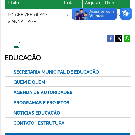
Título
Link
Arquivo
Data
TC-CEEMEF-GRACY-
09/07/2021
VIANNA-LAGE
IMPRIMIR
ESTA
EDUCAÇÃO
PÁGINA
SECRETARIA MUNICIPAL DE EDUCAÇÃO
QUEM É QUEM
AGENDA DE AUTORIDADES
PROGRAMAS E PROJETOS
NOTÍCIAS EDUCAÇÃO
CONTATO | ESTRUTURA