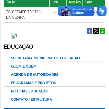
Título
Link
Arquivo
Data
TC-CEEMEF-TRISTAO-
08/07/2021
DA-CUNHA
IMPRIMIR
ESTA
EDUCAÇÃO
PÁGINA
SECRETARIA MUNICIPAL DE EDUCAÇÃO
QUEM É QUEM
AGENDA DE AUTORIDADES
PROGRAMAS E PROJETOS
NOTÍCIAS EDUCAÇÃO
CONTATO | ESTRUTURA