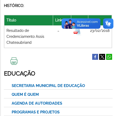
HISTÓRICO:
Título
Link
Arquivo
Data
Resultado de
23/02/2018
Credenciamento Assis
Chateaubriand
IMPRIMIR
ESTA
EDUCAÇÃO
PÁGINA
SECRETARIA MUNICIPAL DE EDUCAÇÃO
QUEM É QUEM
AGENDA DE AUTORIDADES
PROGRAMAS E PROJETOS