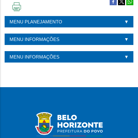
IMPRIMIR
ESTA
MENU PLANEJAMENTO
PÁGINA
MENU INFORMAÇÕES
MENU INFORMAÇÕES