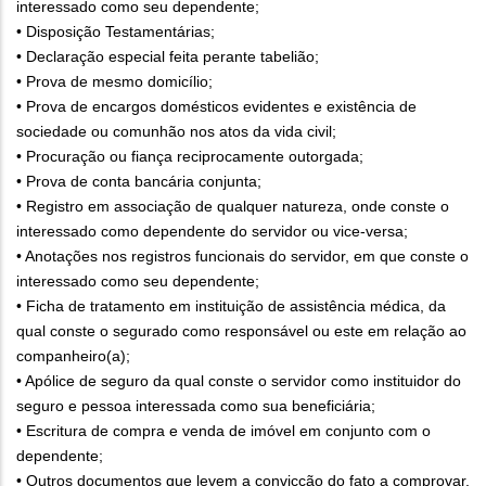
interessado como seu dependente;
• Disposição Testamentárias;
• Declaração especial feita perante tabelião;
• Prova de mesmo domicílio;
• Prova de encargos domésticos evidentes e existência de
sociedade ou comunhão nos atos da vida civil;
• Procuração ou fiança reciprocamente outorgada;
• Prova de conta bancária conjunta;
• Registro em associação de qualquer natureza, onde conste o
interessado como dependente do servidor ou vice-versa;
• Anotações nos registros funcionais do servidor, em que conste o
interessado como seu dependente;
• Ficha de tratamento em instituição de assistência médica, da
qual conste o segurado como responsável ou este em relação ao
companheiro(a);
• Apólice de seguro da qual conste o servidor como instituidor do
seguro e pessoa interessada como sua beneficiária;
• Escritura de compra e venda de imóvel em conjunto com o
dependente;
• Outros documentos que levem a convicção do fato a comprovar.