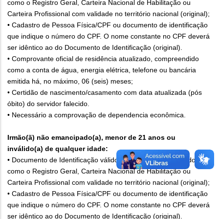
como o Registro Geral, Carteira Nacional de Habilitação ou
Carteira Profissional com validade no território nacional (original);
• Cadastro de Pessoa Física/CPF ou documento de identificação
que indique o número do CPF. O nome constante no CPF deverá
ser idêntico ao do Documento de Identificação (original).
• Comprovante oficial de residência atualizado, compreendido
como a conta de água, energia elétrica, telefone ou bancária
emitida há, no máximo, 06 (seis) meses;
• Certidão de nascimento/casamento com data atualizada (pós
óbito) do servidor falecido.
• Necessário a comprovação de dependencia econômica.
Irmão(ã) não emancipado(a), menor de 21 anos ou
inválido(a) de qualquer idade:
• Documento de Identificação válido com foto, compreendido
como o Registro Geral, Carteira Nacional de Habilitação ou
Carteira Profissional com validade no território nacional (original);
• Cadastro de Pessoa Física/CPF ou documento de identificação
que indique o número do CPF. O nome constante no CPF deverá
ser idêntico ao do Documento de Identificação (original).