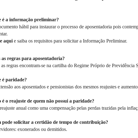
 é a informação preliminar?
ocumento hábil para instaurar o processo de aposentadoria pois contempl
tar.
e aqui
e saiba os requisitos para solicitar a Informação Preliminar.
 as regras para aposentadoria?
as regras encontram-se na cartilha do Regime Próprio de Previdência So
 é paridade?
xtensão aos aposentados e pensionistas dos mesmos reajustes e aumento
é o reajuste de quem não possui a paridade?
reajuste anual como uma compensação pelas perdas trazidas pela inflaç
pode solicitar a certidão de tempo de contribuição?
rvidores: exonerados ou demitidos.