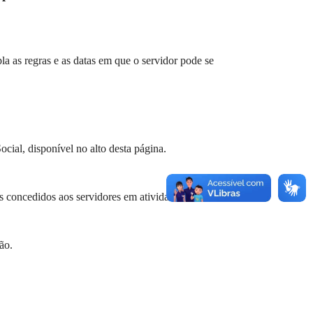
a as regras e as datas em que o servidor pode se
cial, disponível no alto desta página.
s concedidos aos servidores em atividade.
ão.