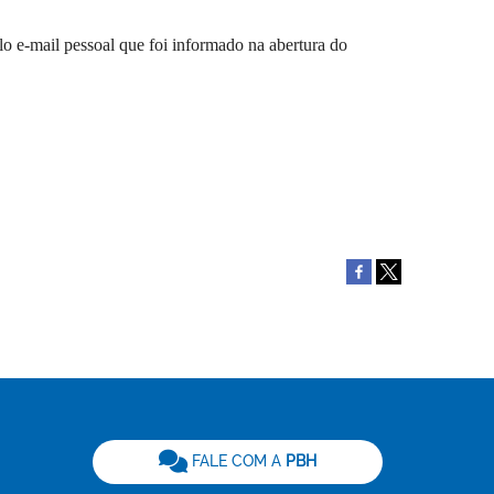
o e-mail pessoal que foi informado na abertura do
be
FALE COM A
PBH