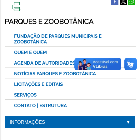
IMPRIMIR
ESTA
PARQUES E ZOOBOTÂNICA
PÁGINA
FUNDAÇÃO DE PARQUES MUNICIPAIS E
ZOOBOTÂNICA
QUEM É QUEM
AGENDA DE AUTORIDADES
NOTÍCIAS PARQUES E ZOOBOTÂNICA
LICITAÇÕES E EDITAIS
SERVIÇOS
CONTATO | ESTRUTURA
INFORMAÇÕES