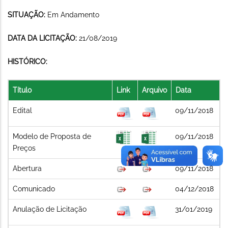
SITUAÇÃO:
Em Andamento
DATA DA LICITAÇÃO:
21/08/2019
HISTÓRICO:
Título
Link
Arquivo
Data
Edital
09/11/2018
Modelo de Proposta de
09/11/2018
Preços
Abertura
09/11/2018
Comunicado
04/12/2018
Anulação de Licitação
31/01/2019