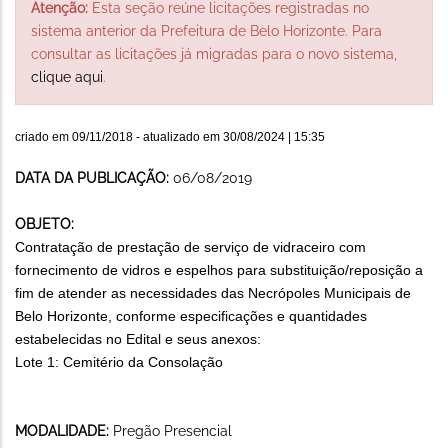
Atenção:
Esta seção reúne licitações registradas no
sistema anterior da Prefeitura de Belo Horizonte. Para
consultar as licitações já migradas para o novo sistema,
clique aqui
.
criado em
09/11/2018
- atualizado em
30/08/2024 | 15:35
DATA DA PUBLICAÇÃO:
06/08/2019
OBJETO:
C
ontratação
de
prestação de serviço de vidraceiro com
fornecimento de vidros e espelhos para substituição/reposição a
fim de
atender as necessidades d
as Necrópoles Municipais de
Belo Horizonte
, conforme especificações e quantidades
estabelecidas no
Edital e seus anexos:
Lote 1: Cemitério da Consolação
MODALIDADE:
Pregão Presencial