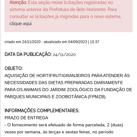
Atenção:
Esta seção reúne licitações registradas no
sistema anterior da Prefeitura de Belo Horizonte. Para
consultar as licitações já migradas para o novo sistema,
clique aqui
.
criado em
24/11/2020
- atualizado em
04/09/2023 | 10:37
DATA DA PUBLICAÇÃO:
24/11/2020
OBJETO:
AQUISIÇÃO DE HORTIFRUTIGRANJEIROS PARA ATENDER ÀS
NECESSIDADES DAS DIETAS PREPARADAS DIARIAMENTE
PARA OS ANIMAIS DO JARDIM ZOOLÓGICO DA FUNDAÇÃO DE
PARQUES MUNICIPAIS E ZOOBOTÂNICA (FPMZB).
INFORMAÇÕES COMPLEMENTARES:
PRAZO DE ENTREGA
- O fornecimento será efetuado de forma parcelada, 2 (duas)
vezes por semana, às terças e sextas feiras, no período