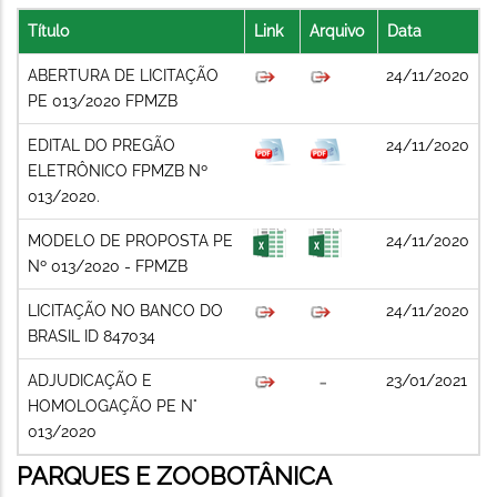
Título
Link
Arquivo
Data
ABERTURA DE LICITAÇÃO
24/11/2020
PE 013/2020 FPMZB
EDITAL DO PREGÃO
24/11/2020
ELETRÔNICO FPMZB Nº
013/2020.
MODELO DE PROPOSTA PE
24/11/2020
Nº 013/2020 - FPMZB
LICITAÇÃO NO BANCO DO
24/11/2020
BRASIL ID 847034
ADJUDICAÇÃO E
23/01/2021
HOMOLOGAÇÃO PE N°
013/2020
PARQUES E ZOOBOTÂNICA