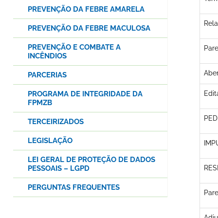
PREVENÇÃO DA FEBRE AMARELA
Rela
PREVENÇÃO DA FEBRE MACULOSA
PREVENÇÃO E COMBATE A
Pare
INCÊNDIOS
Aber
PARCERIAS
PROGRAMA DE INTEGRIDADE DA
Edi
FPMZB
PED
TERCEIRIZADOS
LEGISLAÇÃO
IMP
LEI GERAL DE PROTEÇÃO DE DADOS
PESSOAIS – LGPD
RES
PERGUNTAS FREQUENTES
Pare
Adj