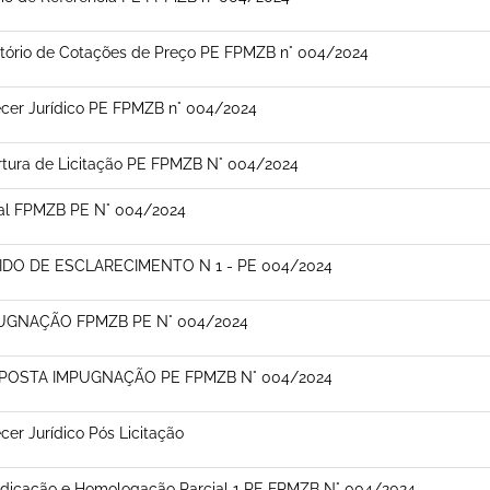
tório de Cotações de Preço PE FPMZB n° 004/2024
cer Jurídico PE FPMZB n° 004/2024
tura de Licitação PE FPMZB N° 004/2024
tal FPMZB PE N° 004/2024
IDO DE ESCLARECIMENTO N 1 - PE 004/2024
UGNAÇÃO FPMZB PE N° 004/2024
POSTA IMPUGNAÇÃO PE FPMZB N° 004/2024
cer Jurídico Pós Licitação
udicação e Homologação Parcial 1 PE FPMZB N° 004/2024