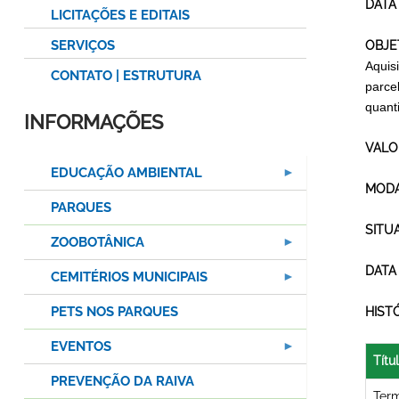
DATA
LICITAÇÕES E EDITAIS
SERVIÇOS
OBJE
Aquis
CONTATO | ESTRUTURA
parce
quant
INFORMAÇÕES
VALO
EDUCAÇÃO AMBIENTAL
MODA
PARQUES
SITU
ZOOBOTÂNICA
DATA
CEMITÉRIOS MUNICIPAIS
PETS NOS PARQUES
HIST
EVENTOS
Títu
PREVENÇÃO DA RAIVA
Ter