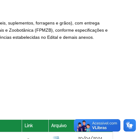
veis, suplementos, forragens e grãos), com entrega
is e Zoobotânica (FPMZB), conforme especificações e
ências estabelecidas no Edital e demais anexos.
Link
Arquivo
Data
20/04/2024