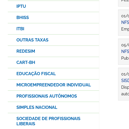
Pess
IPTU
01/
BHISS
NFS
ITBI
Emp
OUTRAS TAXAS
05/
REDESIM
NFS
Pub
CART-BH
EDUCAÇÃO FISCAL
01/
SIS
MICROEMPREENDEDOR INDIVIDUAL
Dis
aut
PROFISSIONAIS AUTÔNOMOS
SIMPLES NACIONAL
SOCIEDADE DE PROFISSIONAIS
LIBERAIS