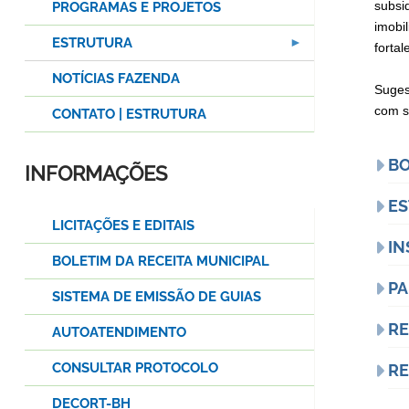
subsi
PROGRAMAS E PROJETOS
imobil
ESTRUTURA
fortal
NOTÍCIAS FAZENDA
Suges
com s
CONTATO | ESTRUTURA
BO
INFORMAÇÕES
ES
LICITAÇÕES E EDITAIS
IN
BOLETIM DA RECEITA MUNICIPAL
PA
SISTEMA DE EMISSÃO DE GUIAS
RE
AUTOATENDIMENTO
CONSULTAR PROTOCOLO
RE
DECORT-BH