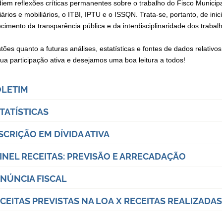
diem reflexões críticas permanentes sobre o trabalho do Fisco Municipa
iários e mobiliários, o ITBI, IPTU e o ISSQN. Trata-se, portanto, de in
ecimento da transparência pública e da interdisciplinaridade dos traba
tões quanto a futuras análises, estatísticas e fontes de dados relativ
ua participação ativa e desejamos uma boa leitura a todos!
LETIM
TATÍSTICAS
SCRIÇÃO EM DÍVIDA ATIVA
INEL RECEITAS: PREVISÃO E ARRECADAÇÃO
NÚNCIA FISCAL
CEITAS PREVISTAS NA LOA X RECEITAS REALIZADAS