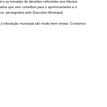
l e as tomadas de decisões referentes aos tributos
iciativa que vem contribuir para o aprimoramento e o
lhos, perseguidos pelo Executivo Municipal.
os à tributação municipal são muito bem-vindas. Contamos