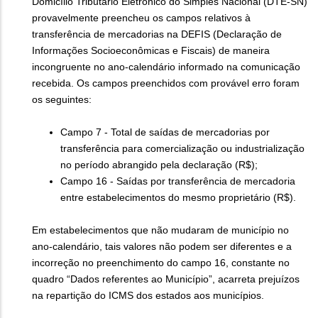
Domicílio Tributário Eletrônico do Simples Nacional (DTE-SN)
provavelmente preencheu os campos relativos à
transferência de mercadorias na DEFIS (Declaração de
Informações Socioeconômicas e Fiscais) de maneira
incongruente no ano-calendário informado na comunicação
recebida. Os campos preenchidos com provável erro foram
os seguintes:
Campo 7 - Total de saídas de mercadorias por
transferência para comercialização ou industrialização
no período abrangido pela declaração (R$);
Campo 16 - Saídas por transferência de mercadoria
entre estabelecimentos do mesmo proprietário (R$).
Em estabelecimentos que não mudaram de município no
ano-calendário, tais valores não podem ser diferentes e a
incorreção no preenchimento do campo 16, constante no
quadro “Dados referentes ao Município”, acarreta prejuízos
na repartição do ICMS dos estados aos municípios.