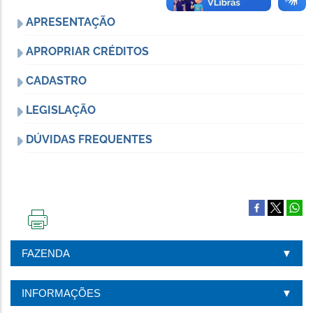
APRESENTAÇÃO
APROPRIAR CRÉDITOS
CADASTRO
LEGISLAÇÃO
DÚVIDAS FREQUENTES
IMPRIMIR
ESTA
FAZENDA
PÁGINA
INFORMAÇÕES