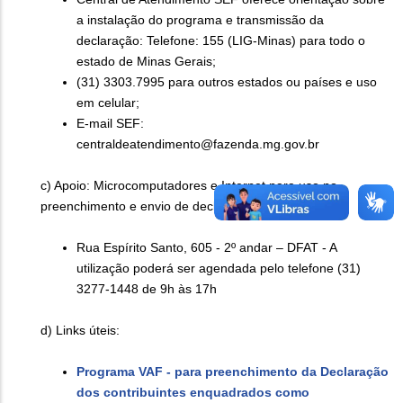
a instalação do programa e transmissão da
declaração: Telefone: 155 (LIG-Minas) para todo o
estado de Minas Gerais;
(31) 3303.7995 para outros estados ou países e uso
em celular;
E-mail SEF:
centraldeatendimento@fazenda.mg.gov.br
c) Apoio: Microcomputadores e Internet para uso no
preenchimento e envio de declarações
Rua Espírito Santo, 605 - 2º andar – DFAT - A
utilização poderá ser agendada pelo telefone (31)
3277-1448 de 9h às 17h
d) Links úteis:
Programa VAF - para preenchimento da Declaração
dos contribuintes enquadrados como