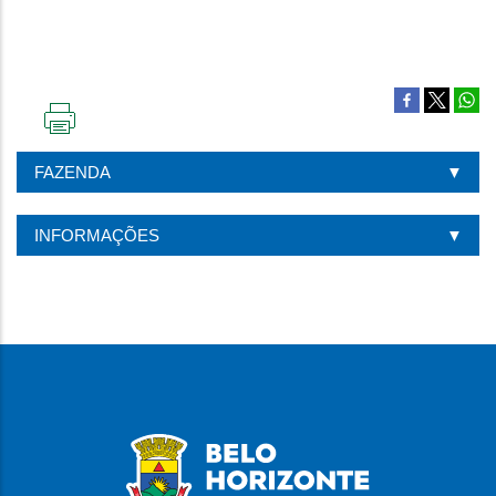
IMPRIMIR
ESTA
FAZENDA
PÁGINA
INFORMAÇÕES