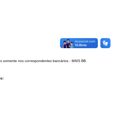
dos somente nos correspondentes bancários - MAIS BB.
is: