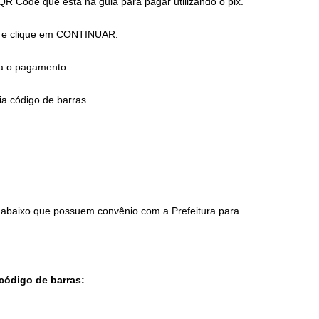
 QR Code que está na guia para pagar utilizando o pix.
 e clique em CONTINUAR.
ua o pagamento.
ia código de barras.
s abaixo que possuem convênio com a Prefeitura para
código de barras: