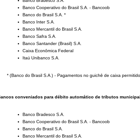
Banco Bradesco S.A.
Banco Cooperativo do Brasil S.A. - Bancoob
Banco do Brasil S.A. *
Banco Inter S.A.
Banco Mercantil do Brasil S.A.
Banco Safra S.A.
Banco Santander (Brasil) S.A.
Caixa Econômica Federal
Itaú Unibanco S.A.
* (Banco do Brasil S.A.) - Pagamentos no guichê de caixa permiti
ancos conveniados para débito automático de tributos municipa
Banco Bradesco S.A.
Banco Cooperativo do Brasil S.A. - Bancoob
Banco do Brasil S.A.
Banco Mercantil do Brasil S.A.