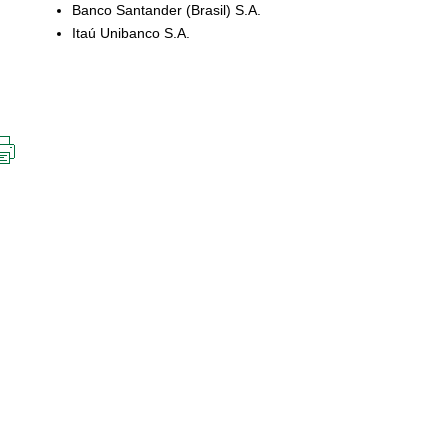
Banco Santander (Brasil) S.A.
Itaú Unibanco S.A.
IMPRIMIR
ESTA
PÁGINA