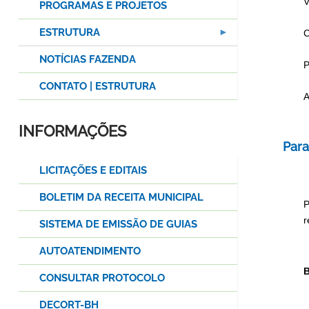
V
PROGRAMAS E PROJETOS
ESTRUTURA
C
NOTÍCIAS FAZENDA
P
CONTATO | ESTRUTURA
A
INFORMAÇÕES
Para
LICITAÇÕES E EDITAIS
BOLETIM DA RECEITA MUNICIPAL
P
r
SISTEMA DE EMISSÃO DE GUIAS
AUTOATENDIMENTO
B
CONSULTAR PROTOCOLO
DECORT-BH