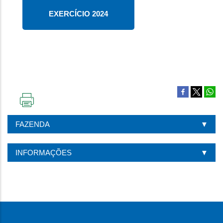
EXERCÍCIO 2024
IMPRIMIR
ESTA
FAZENDA
PÁGINA
INFORMAÇÕES