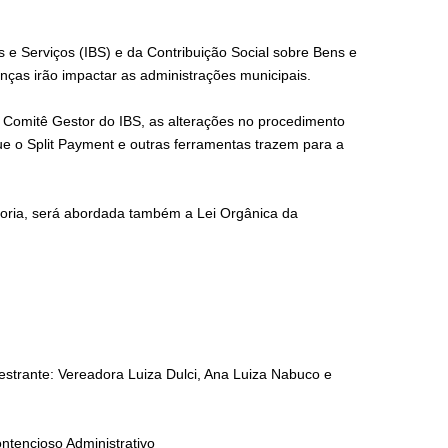
 e Serviços (IBS) e da Contribuição Social sobre Bens e
nças irão impactar as administrações municipais.
o Comitê Gestor do IBS, as alterações no procedimento
que o Split Payment e outras ferramentas trazem para a
goria, será abordada também a Lei Orgânica da
estrante: Vereadora Luiza Dulci, Ana Luiza Nabuco e
ntencioso Administrativo