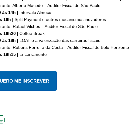
trante: Alberto Macedo – Auditor Fiscal de São Paulo
 às 14h |
Intervalo Almoço
s 16h |
Split Payment e outros mecanismos inovadores
rante: Rafael Vilches – Auditor Fiscal de São Paulo
s 16h20 |
Coffee Break
 às 18h |
LOAT e a valorização das carreiras fiscais
trante: Rubens Ferreira da Costa – Auditor Fiscal de Belo Horizonte
s 18h15 |
Encerramento
UERO ME INSCREVER
IMPRIMIR
ESTA