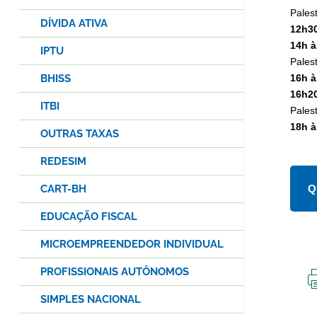
Pales
DÍVIDA ATIVA
12h30
14h à
IPTU
Palest
BHISS
16h à
16h20
ITBI
Pales
18h à
OUTRAS TAXAS
REDESIM
CART-BH
Q
EDUCAÇÃO FISCAL
MICROEMPREENDEDOR INDIVIDUAL
PROFISSIONAIS AUTÔNOMOS
SIMPLES NACIONAL