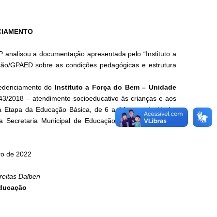
CIAMENTO
nalisou a documentação apresentada pelo “Instituto a
ção/GPAED sobre as condições pedagógicas e estrutura
redenciamento do
Instituto a Força do Bem – Unidade
2018 – atendimento socioeducativo às crianças e aos
a Etapa da Educação Básica, de 6 a 14 anos de idade,
da Secretaria Municipal de Educação de Belo Horizonte
iro de 2022
reitas Dalben
Educação