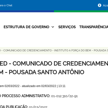
Portal
para o Chat
Ace
da
Prefeitura
ESTRUTURA DE GOVERNO
SERVIÇOS
TRANSPARÊNCI
Navegação
de
Principal
Belo
 - COMUNICADO DE CREDENCIAMENTO - INSTITUTO A FORÇA DO BEM - POUSADA
Horizonte
ED - COMUNICADO DE CREDENCIAMENT
M - POUSADA SANTO ANTÔNIO
 em
02/03/2022
- atualizado em
02/03/2022 | 13:11
O PROCESSO ADMINISTRATIVO:
01-012.310/22-91
 DA PUBLICAÇÃO:
01/03/2022