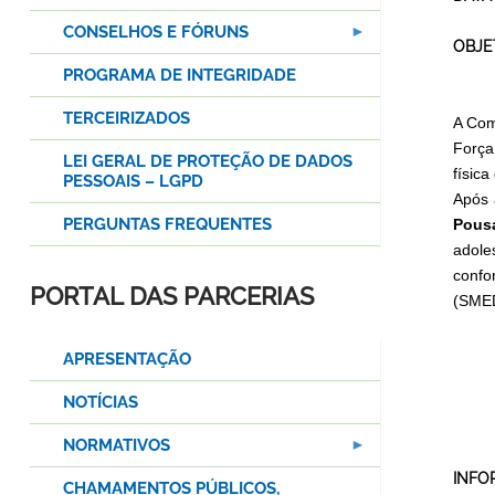
CONSELHOS E FÓRUNS
OBJE
PROGRAMA DE INTEGRIDADE
TERCEIRIZADOS
A Com
Força
LEI GERAL DE PROTEÇÃO DE DADOS
física
PESSOAIS – LGPD
Após 
PERGUNTAS FREQUENTES
Pous
adole
confo
PORTAL DAS PARCERIAS
(SME
APRESENTAÇÃO
NOTÍCIAS
NORMATIVOS
INFO
CHAMAMENTOS PÚBLICOS,