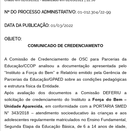
Nº DO PROCESSO ADMINISTRATIVO:
01-012.304/22-99
DATA DA PUBLICAÇÃO:
01/03/2022
OBJETO:
COMUNICADO DE CREDENCIAMENTO
A Comissão de Credenciamento de OSC para Parcerias da
Educação/CCOP analisou a documentação apresentada pelo
“Instituto a Força do Bem” e Relatório emitido pela Gerência de
Parcerias da Educação/GPAED sobre as condições pedagógicas
e estrutura física da Entidade.
Após avaliação dos documentos a Comissão DEFERIU a
solicitação de credenciamento do Instituto a
Força do Bem –
Unidade Aparecida
, em conformidade com a PORTARIA SMED
N° 343/2018 – atendimento socioeducativo às crianças e aos
adolescentes regularmente matriculados no Ensino Fundamental,
Segunda Etapa da Educação Básica, de 6 a 14 anos de idade,