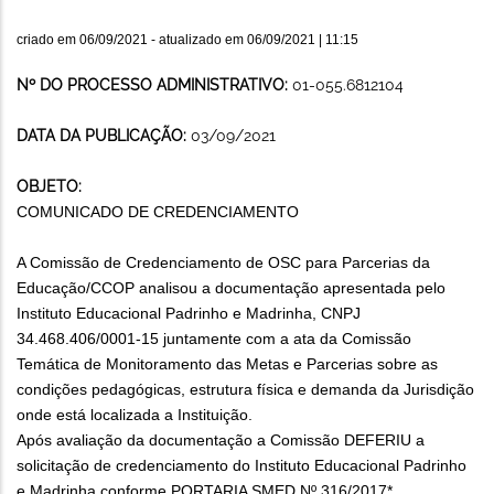
criado em
06/09/2021
- atualizado em
06/09/2021 | 11:15
Nº DO PROCESSO ADMINISTRATIVO:
01-055.6812104
DATA DA PUBLICAÇÃO:
03/09/2021
OBJETO:
COMUNICADO DE CREDENCIAMENTO
A Comissão de Credenciamento de OSC para Parcerias da
Educação/CCOP analisou a documentação apresentada pelo
Instituto Educacional Padrinho e Madrinha, CNPJ
34.468.406/0001-15 juntamente com a ata da Comissão
Temática de Monitoramento das Metas e Parcerias sobre as
condições pedagógicas, estrutura física e demanda da Jurisdição
onde está localizada a Instituição.
Após avaliação da documentação a Comissão DEFERIU a
solicitação de credenciamento do Instituto Educacional Padrinho
e Madrinha conforme PORTARIA SMED Nº 316/2017*.