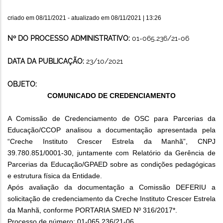
criado em
08/11/2021
- atualizado em
08/11/2021 | 13:26
Nº DO PROCESSO ADMINISTRATIVO:
01-065.236/21-06
DATA DA PUBLICAÇÃO:
23/10/2021
OBJETO:
COMUNICADO DE CREDENCIAMENTO
A Comissão de Credenciamento de OSC para Parcerias da
Educação/CCOP analisou a documentação apresentada pela
“Creche Instituto Crescer Estrela da Manhã”, CNPJ
39.780.851/0001-30, juntamente com Relatório da Gerência de
Parcerias da Educação/GPAED sobre as condições pedagógicas
e estrutura física da Entidade.
Após avaliação da documentação a Comissão DEFERIU a
solicitação de credenciamento da Creche Instituto Crescer Estrela
da Manhã, conforme PORTARIA SMED Nº 316/2017*.
Processo de número: 01-065.236/21-06.