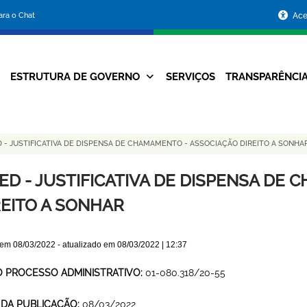
Portal
para o Chat
Ace
da
Prefeitura
ESTRUTURA DE GOVERNO
SERVIÇOS
TRANSPARÊNCI
Navegação
de
Principal
Belo
 - JUSTIFICATIVA DE DISPENSA DE CHAMAMENTO - ASSOCIAÇÃO DIREITO A SONHA
Horizonte
ED - JUSTIFICATIVA DE DISPENSA DE
REITO A SONHAR
 em
08/03/2022
- atualizado em
08/03/2022 | 12:37
O PROCESSO ADMINISTRATIVO:
01-080.318/20-55
 DA PUBLICAÇÃO:
08/03/2022