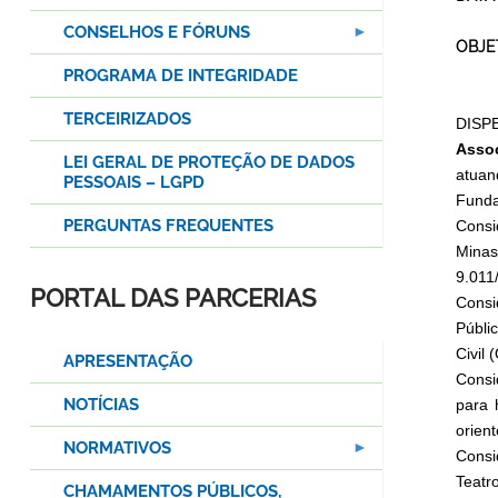
CONSELHOS E FÓRUNS
OBJE
PROGRAMA DE INTEGRIDADE
TERCEIRIZADOS
DISP
Assoc
LEI GERAL DE PROTEÇÃO DE DADOS
atuan
PESSOAIS – LGPD
Funda
PERGUNTAS FREQUENTES
Consi
Minas
9.011
PORTAL DAS PARCERIAS
Consi
Públi
Civil
APRESENTAÇÃO
Consi
NOTÍCIAS
para 
orient
NORMATIVOS
Consi
Teatr
CHAMAMENTOS PÚBLICOS,