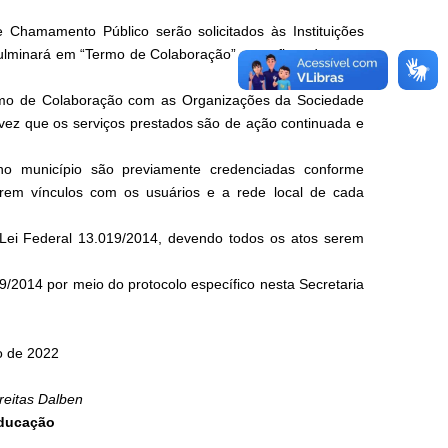
e Chamamento Público serão solicitados às Instituições
ulminará em “Termo de Colaboração” a ser firmado entre
ermo de Colaboração com as Organizações da Sociedade
vez que os serviços prestados são de ação continuada e
no município são previamente credenciadas conforme
rem vínculos com os usuários e a rede local de cada
Lei Federal 13.019/2014, devendo todos os atos serem
9/2014 por meio do protocolo específico nesta Secretaria
ro de 2022
reitas Dalben
Educação