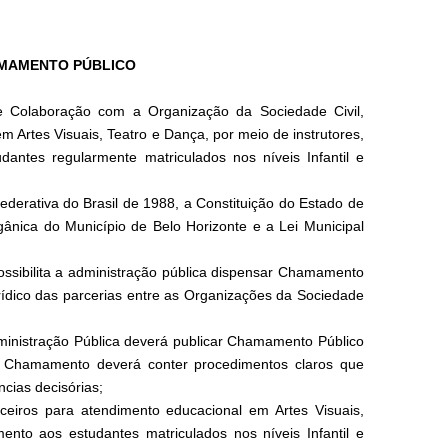
HAMAMENTO PÚBLICO
olaboração com a Organização da Sociedade Civil,
m Artes Visuais, Teatro e Dança, por meio de instrutores,
ntes regularmente matriculados nos níveis Infantil e
ederativa do Brasil de 1988, a Constituição do Estado de
gânica do Município de Belo Horizonte e a Lei Municipal
ossibilita a administração pública dispensar Chamamento
rídico das parcerias entre as Organizações da Sociedade
ministração Pública deverá publicar Chamamento Público
te Chamamento deverá conter procedimentos claros que
ncias decisórias;
iros para atendimento educacional em Artes Visuais,
ento aos estudantes matriculados nos níveis Infantil e