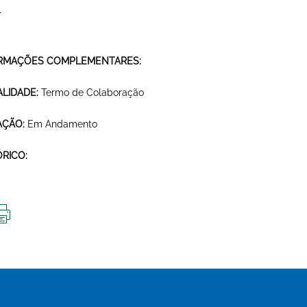
r
RMAÇÕES COMPLEMENTARES:
LIDADE:
Termo de Colaboração
AÇÃO:
Em Andamento
ÓRICO:
IMPRIMIR
ESTA
PÁGINA