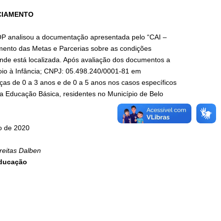
CIAMENTO
P analisou a documentação apresentada pelo “CAI –
nto das Metas e Parcerias sobre as condições
onde está localizada. Após avaliação dos documentos a
io à Infância; CNPJ: 05.498.240/0001-81 em
s de 0 a 3 anos e de 0 a 5 anos nos casos específicos
da Educação Básica, residentes no Município de Belo
ro de 2020
reitas Dalben
Educação