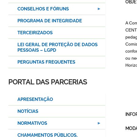
OBJE
CONSELHOS E FÓRUNS
PROGRAMA DE INTEGRIDADE
A Com
CENTR
TERCEIRIZADOS
pedag
Comis
LEI GERAL DE PROTEÇÃO DE DADOS
PESSOAIS – LGPD
confo
ou ne
PERGUNTAS FREQUENTES
Horiz
PORTAL DAS PARCERIAS
APRESENTAÇÃO
NOTÍCIAS
INFO
NORMATIVOS
MODA
CHAMAMENTOS PÚBLICOS,