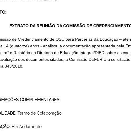
TO:
EXTRATO DA REUNIÃO DA COMISSÃO DE CREDENCIAMENTO
issão de Credenciamento de OSC para Parcerias da Educação – atend
) a 14 (quatorze) anos - analisou a documentação apresentada pela En
leiro” e Relatório da Diretoria de Educação Integral/DIED sobre as con
avaliação dos documentos citados, a Comissão DEFERIU a solicitaçã
ria 343/2018.
RMAÇÕES COMPLEMENTARES:
LIDADE:
Termo de Colaboração
AÇÃO:
Em Andamento