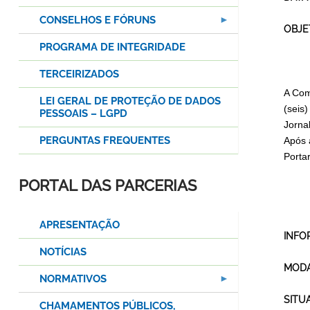
CONSELHOS E FÓRUNS
OBJE
PROGRAMA DE INTEGRIDADE
TERCEIRIZADOS
A Com
LEI GERAL DE PROTEÇÃO DE DADOS
(seis
PESSOAIS – LGPD
Jorna
PERGUNTAS FREQUENTES
Após 
Porta
PORTAL DAS PARCERIAS
APRESENTAÇÃO
INFO
NOTÍCIAS
MODA
NORMATIVOS
SITU
CHAMAMENTOS PÚBLICOS,