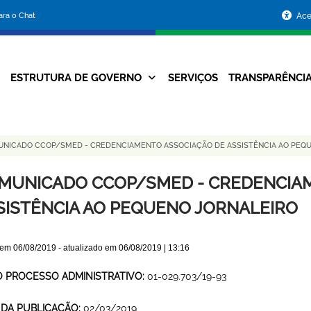
Portal
para o Chat
Ace
da
Prefeitura
ESTRUTURA DE GOVERNO
SERVIÇOS
TRANSPARÊNCI
Navegação
de
Principal
Belo
NICADO CCOP/SMED - CREDENCIAMENTO ASSOCIAÇÃO DE ASSISTÊNCIA AO PEQU
Horizonte
MUNICADO CCOP/SMED - CREDENCIA
SISTÊNCIA AO PEQUENO JORNALEIRO
 em
06/08/2019
- atualizado em
06/08/2019 | 13:16
O PROCESSO ADMINISTRATIVO:
01-029.703/19-93
 DA PUBLICAÇÃO:
02/03/2019