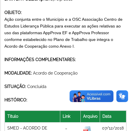
OBJETO:
Ação conjunta entre o Município e a OSC Associação Centro de
Estudos Liderança Pública para executar as ações relativas ao
uso das plataformas AppProva EF e AppProva Professor
conforme estabelecido no Plano de Trabalho que integra o
Acordo de Cooperação como Anexo I.
INFORMAÇÕES COMPLEMENTARES:
MODALIDADE:
Acordo de Cooperação
SITUAÇÃO:
Concluída
HISTÓRICO:
Título
Link
Arquivo
Data
SMED - ACORDO DE
07/12/2018