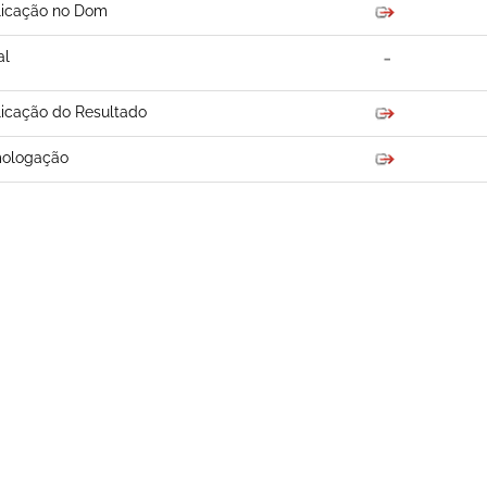
licação no Dom
al
icação do Resultado
ologação