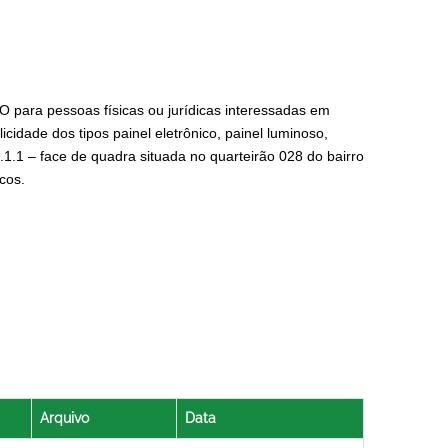
para pessoas físicas ou jurídicas interessadas em
cidade dos tipos painel eletrônico, painel luminoso,
I.1.1 – face de quadra situada no quarteirão 028 do bairro
cos.
Arquivo
Data