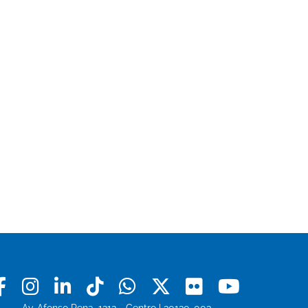
Facebook
Instagram
Linkedin
Tiktok
Whatsapp
X
Flickr
Youtu