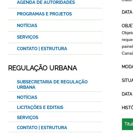
criado
AGENDA DE AUTORIDADES
DATA
PROGRAMAS E PROJETOS
NOTÍCIAS
OBJE
Objet
SERVIÇOS
requer
painel
CONTATO | ESTRUTURA
Canaã
REGULAÇÃO URBANA
MODA
SITU
SUBSECRETARIA DE REGULAÇÃO
URBANA
DATA
NOTÍCIAS
LICITAÇÕES E EDITAIS
HIST
SERVIÇOS
Títu
CONTATO | ESTRUTURA