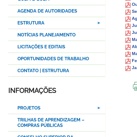
Ou
AGENDA DE AUTORIDADES
Se
Ag
ESTRUTURA
Ju
Ju
NOTÍCIAS PLANEJAMENTO
Ma
LICITAÇÕES E EDITAIS
Ab
Ma
OPORTUNIDADES DE TRABALHO
Fe
Ja
CONTATO | ESTRUTURA
INFORMAÇÕES
PROJETOS
TRILHAS DE APRENDIZAGEM –
COMPRAS PÚBLICAS