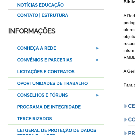
Bibli
NOTÍCIAS EDUCAÇÃO
CONTATO | ESTRUTURA
A Red
pedag
INFORMAÇÕES
ofere
objet
recur
CONHEÇA A REDE
inform
RMBE 
CONVÊNIOS E PARCERIAS
A Gerb
LICITAÇÕES E CONTRATOS
OPORTUNIDADES DE TRABALHO
Para 
CONSELHOS E FÓRUNS
CE
PROGRAMA DE INTEGRIDADE
TERCEIRIZADOS
CO
LEI GERAL DE PROTEÇÃO DE DADOS
PR