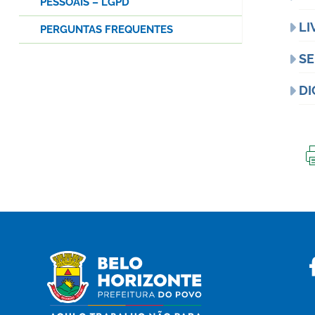
PESSOAIS – LGPD
LI
PERGUNTAS FREQUENTES
SE
DI