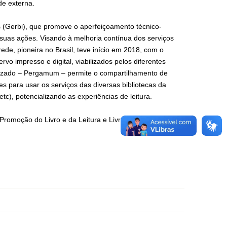
de externa.
s (Gerbi), que promove o aperfeiçoamento técnico-
 suas ações. Visando à melhoria contínua dos serviços
ede, pioneira no Brasil, teve início em 2018, com o
vo impresso e digital, viabilizados pelos diferentes
lizado – Pergamum – permite o compartilhamento de
es para usar os serviços das diversas bibliotecas da
c), potencializando as experiências de leitura.
 Promoção do Livro e da Leitura e Livro Didático.