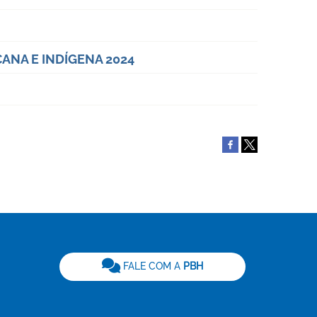
CANA E INDÍGENA 2024
be
FALE COM A
PBH