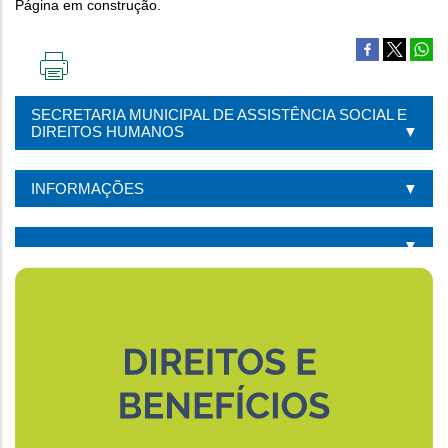
Página em construção.
IMPRIMIR
ESTA
SECRETARIA MUNICIPAL DE ASSISTÊNCIA SOCIAL E
PÁGINA
DIREITOS HUMANOS
INFORMAÇÕES