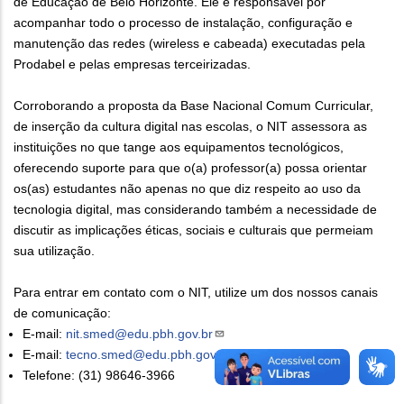
de Educação de Belo Horizonte. Ele é responsável por
acompanhar todo o processo de instalação, configuração e
manutenção das redes (wireless e cabeada) executadas pela
Prodabel e pelas empresas terceirizadas.
Corroborando a proposta da Base Nacional Comum Curricular,
de inserção da cultura digital nas escolas, o NIT assessora as
instituições no que tange aos equipamentos tecnológicos,
oferecendo suporte para que o(a) professor(a) possa orientar
os(as) estudantes não apenas no que diz respeito ao uso da
tecnologia digital, mas considerando também a necessidade de
discutir as implicações éticas, sociais e culturais que permeiam
sua utilização.
Para entrar em contato com o NIT, utilize um dos nossos canais
de comunicação:
E-mail:
nit.smed@edu.pbh.gov.br
E-mail:
tecno.smed@edu.pbh.gov.br
Telefone: (31) 98646-3966