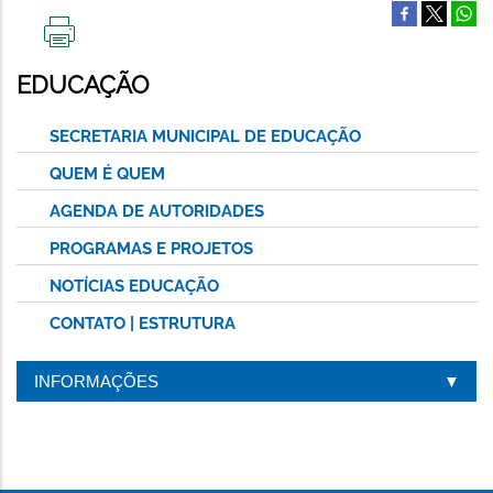
IMPRIMIR
ESTA
EDUCAÇÃO
PÁGINA
SECRETARIA MUNICIPAL DE EDUCAÇÃO
QUEM É QUEM
AGENDA DE AUTORIDADES
PROGRAMAS E PROJETOS
NOTÍCIAS EDUCAÇÃO
CONTATO | ESTRUTURA
INFORMAÇÕES