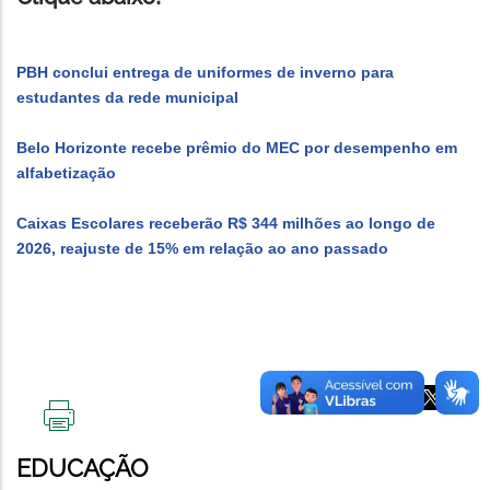
PBH conclui entrega de uniformes de inverno para
estudantes da rede municipal
Belo Horizonte recebe prêmio do MEC por desempenho em
alfabetização
Caixas Escolares receberão R$ 344 milhões ao longo de
2026, reajuste de 15% em relação ao ano passado
IMPRIMIR
ESTA
EDUCAÇÃO
PÁGINA