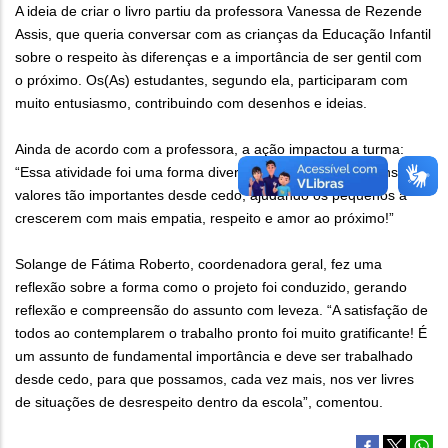
A ideia de criar o livro partiu da professora Vanessa de Rezende
Assis, que queria conversar com as crianças da Educação Infantil
sobre o respeito às diferenças e a importância de ser gentil com
o próximo. Os(As) estudantes, segundo ela, participaram com
muito entusiasmo, contribuindo com desenhos e ideias.
Ainda de acordo com a professora, a ação impactou a turma:
“Essa atividade foi uma forma divertida e significativa de ensinar
valores tão importantes desde cedo, ajudando os pequenos a
crescerem com mais empatia, respeito e amor ao próximo!”
Solange de Fátima Roberto, coordenadora geral, fez uma
reflexão sobre a forma como o projeto foi conduzido, gerando
reflexão e compreensão do assunto com leveza. “A satisfação de
todos ao contemplarem o trabalho pronto foi muito gratificante! É
um assunto de fundamental importância e deve ser trabalhado
desde cedo, para que possamos, cada vez mais, nos ver livres
de situações de desrespeito dentro da escola”, comentou.