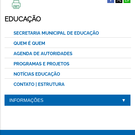
IMPRIMIR
ESTA
EDUCAÇÃO
PÁGINA
SECRETARIA MUNICIPAL DE EDUCAÇÃO
QUEM É QUEM
AGENDA DE AUTORIDADES
PROGRAMAS E PROJETOS
NOTÍCIAS EDUCAÇÃO
CONTATO | ESTRUTURA
INFORMAÇÕES