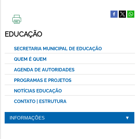
IMPRIMIR
ESTA
EDUCAÇÃO
PÁGINA
SECRETARIA MUNICIPAL DE EDUCAÇÃO
QUEM É QUEM
AGENDA DE AUTORIDADES
PROGRAMAS E PROJETOS
NOTÍCIAS EDUCAÇÃO
CONTATO | ESTRUTURA
INFORMAÇÕES