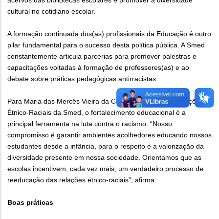
acervos das bibliotecas escolares e promover a diversidade
cultural no cotidiano escolar.
A formação continuada dos(as) profissionais da Educação é outro
pilar fundamental para o sucesso desta política pública. A Smed
constantemente articula parcerias para promover palestras e
capacitações voltadas à formação de professores(as) e ao
debate sobre práticas pedagógicas antirracistas.
Para Maria das Mercês Vieira da Cunha, gerente das Relações
Étnico-Raciais da Smed, o fortalecimento educacional é a
principal ferramenta na luta contra o racismo. “Nosso
compromisso é garantir ambientes acolhedores educando nossos
estudantes desde a infância, para o respeito e a valorização da
diversidade presente em nossa sociedade. Orientamos que as
escolas incentivem, cada vez mais, um verdadeiro processo de
reeducação das relações étnico-raciais”, afirma.
Boas práticas