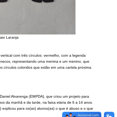
aio Laranja
ertical com três círculos: vermelho, com a legenda
s bonecos, representando uma menina e um menino, que
 círculos coloridos que estão em uma cartela próxima.
Daniel Alvarenga (EMPDA), que criou um projeto para
os da manhã e da tarde, na faixa etária de 6 a 14 anos.
) explicou para os(as) alunos(as) o que é abuso e o que