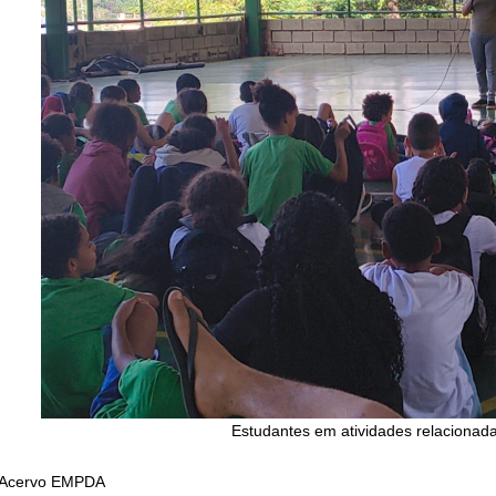
Estudantes em atividades relacionad
 Acervo EMPDA