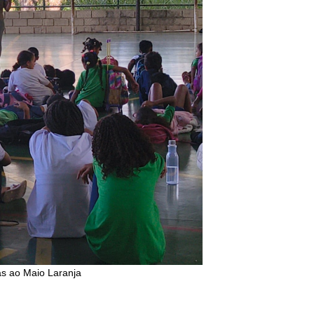
as ao Maio Laranja