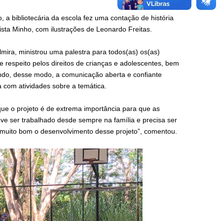
 a bibliotecária da escola fez uma contação de história
ista Minho, com ilustrações de Leonardo Freitas.
mira, ministrou uma palestra para todos(as) os(as)
e respeito pelos direitos de crianças e adolescentes, bem
ando, desse modo, a comunicação aberta e confiante
a com atividades sobre a temática.
ue o projeto é de extrema importância para que as
e ser trabalhado desde sempre na família e precisa ser
i muito bom o desenvolvimento desse projeto”, comentou.