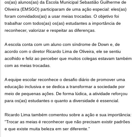
os(as) alunos(as) da Escola Municipal Sebastião Guilherme de
Oliveira (EMSGO) participaram de uma ação especial: eles(as)
foram convidados(as) a usar meias trocadas. O objetivo foi
trabalhar com todos(as) os(as) estudantes a importância de
reconhecer, valorizar e respeitar as diferenças.
A escola conta com um aluno com síndrome de Down e, de
acordo com o diretor Ricardo Lima de Oliveira, ele se sentiu
acolhido e feliz ao perceber que muitos colegas estavam também
com as meias trocadas.
A equipe escolar reconhece o desafio diário de promover uma
educação inclusiva e se dedica a transformar a sociedade por
meio de pequenas ações. De forma lúdica, a atividade reforçou
para os(as) estudantes o quanto a diversidade é essencial.
Ricardo Lima também comentou sobre a ação e sua importância:
“Trocar as meias é reconhecer que não precisam existir padrões
e que existe muita beleza em ser diferente.”