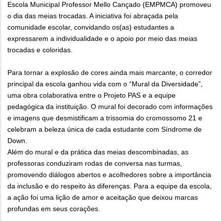
Escola Municipal Professor Mello Cançado (EMPMCA) promoveu
o dia das meias trocadas. A iniciativa foi abraçada pela
comunidade escolar, convidando os(as) estudantes a
expressarem a individualidade e o apoio por meio das meias
trocadas e coloridas.
Para tornar a explosão de cores ainda mais marcante, o corredor
principal da escola ganhou vida com o “Mural da Diversidade”,
uma obra colaborativa entre o Projeto PAS e a equipe
pedagógica da instituição. O mural foi decorado com informações
e imagens que desmistificam a trissomia do cromossomo 21 e
celebram a beleza única de cada estudante com Síndrome de
Down.
Além do mural e da prática das meias descombinadas, as
professoras conduziram rodas de conversa nas turmas,
promovendo diálogos abertos e acolhedores sobre a importância
da inclusão e do respeito às diferenças. Para a equipe da escola,
a ação foi uma lição de amor e aceitação que deixou marcas
profundas em seus corações.