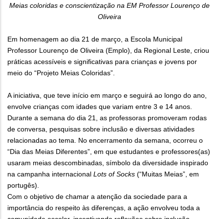
Meias coloridas e conscientização na EM Professor Lourenço de
Oliveira
Em homenagem ao dia 21 de março, a Escola Municipal
Professor Lourenço de Oliveira (Emplo), da Regional Leste, criou
práticas acessíveis e significativas para crianças e jovens por
meio do “Projeto Meias Coloridas”.
A iniciativa, que teve início em março e seguirá ao longo do ano,
envolve crianças com idades que variam entre 3 e 14 anos.
Durante a semana do dia 21, as professoras promoveram rodas
de conversa, pesquisas sobre inclusão e diversas atividades
relacionadas ao tema. No encerramento da semana, ocorreu o
“Dia das Meias Diferentes”, em que estudantes e professores(as)
usaram meias descombinadas, símbolo da diversidade inspirado
na campanha internacional
Lots of Socks
(“Muitas Meias”, em
portugês).
Com o objetivo de chamar a atenção da sociedade para a
importância do respeito às diferenças, a ação envolveu toda a