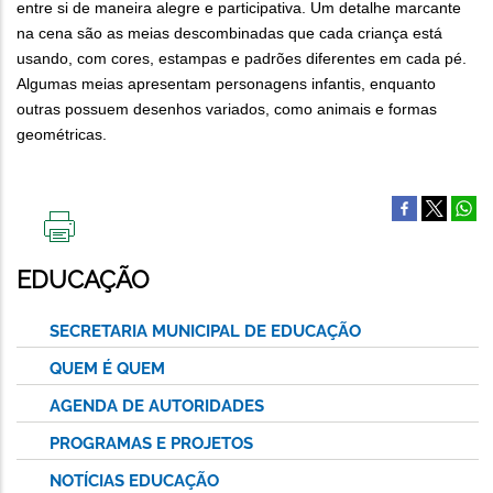
entre si de maneira alegre e participativa. Um detalhe marcante
na cena são as meias descombinadas que cada criança está
usando, com cores, estampas e padrões diferentes em cada pé.
Algumas meias apresentam personagens infantis, enquanto
outras possuem desenhos variados, como animais e formas
geométricas.
IMPRIMIR
ESTA
EDUCAÇÃO
PÁGINA
SECRETARIA MUNICIPAL DE EDUCAÇÃO
QUEM É QUEM
AGENDA DE AUTORIDADES
PROGRAMAS E PROJETOS
NOTÍCIAS EDUCAÇÃO