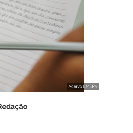
Acervo EMEPV
 Redação