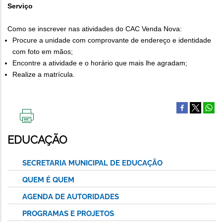
Serviço
Como se inscrever nas atividades do CAC Venda Nova:
Procure a unidade com comprovante de endereço e identidade
com foto em mãos;
Encontre a atividade e o horário que mais lhe agradam;
Realize a matrícula.
IMPRIMIR
ESTA
EDUCAÇÃO
PÁGINA
SECRETARIA MUNICIPAL DE EDUCAÇÃO
QUEM É QUEM
AGENDA DE AUTORIDADES
PROGRAMAS E PROJETOS