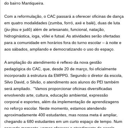
do bairro Mantiqueira.
Com a reformulação, o CAC passará a oferecer oficinas de dança
em quatro modalidades (zumba, forró, axé e balé), duas de luta
(jiu-jitsu e judô) além de artesanato, funcional, natação,
hidroginástica, ioga, vôlei e futsal. As atividades serão ofertadas
para a comunidade em horários fora do turno escolar – à noite e
aos sábados, ampliando e democratizando o uso do espaço.
A ampliação do atendimento é reflexo da nova gestão
pedagógica do CAC, que, desde 20 de março, foi oficialmente
incorporado à estrutura da EMPPG. Segundo o diretor da escola,
Silvo David, o Silvão, o atendimento aos alunos do PEI também
será ampliado. “Vamos proporcionar oficinas diversificadas
envolvendo arte, cultura, educação ambiental, expressão
corporal e esportes, além da implementação de aprendizagens
no reforço escolar. Neste momento, estamos atendendo
aproximadamente 400 estudantes, mas nossa meta é ampliar,
chegando a 680 estudantes em um curto espaço de tempo. Num